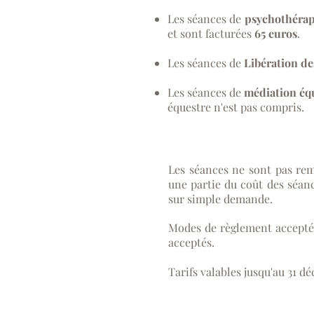
Les séances de
psychothérap
et sont facturées
65 euros
.
Les séances de
Libération d
Les séances de
médiation éq
équestre n'est pas compris.
Les séances ne sont pas rem
une partie du coût des séan
sur simple demande.
Modes de règlement acceptés
acceptés.
Tarifs valables jusqu'au 31 