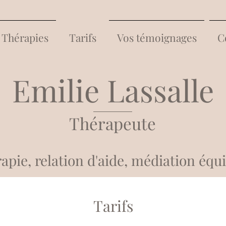
Thérapies
Tarifs
Vos témoignages
C
Emilie Lassalle
Thérapeute
apie, relation d'aide, médiation équ
Tarifs