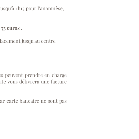
 jusqu'à 1h15 pour l'anamnèse,
s
75 euros
.
lacement jusqu'au centre
les peuvent prendre en charge
te vous délivrera une facture
ar carte bancaire ne sont pas