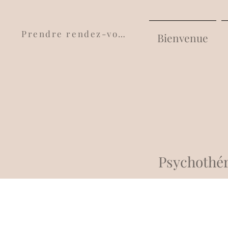
Prendre rendez-vous
Bienvenue
Psychothér