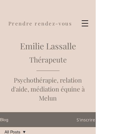
Prendre rendez-vous
Emilie Lassalle
Thérapeute
Psychothérapie, relation
d'aide, médiation équine à
Melun
S'inscrire
Blog
All Posts