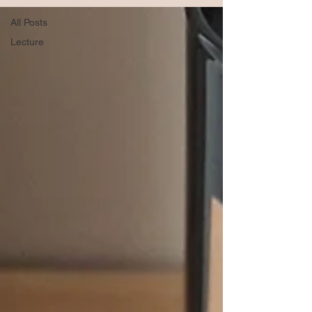
All Posts
Lecture